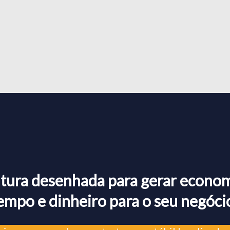
tura desenhada para gerar econom
empo e dinheiro para o seu negóci