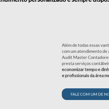
Além de todas essas van
com um atendimento de a
Audit Master Contadores
presta serviços contábei
economizar tempo e dinhe
e profissionais da área m
FALE COM UM DE NO