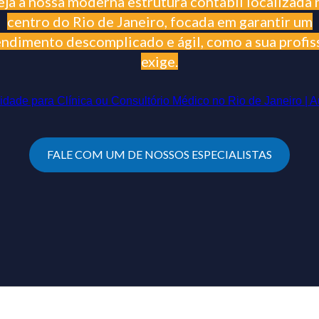
eja a nossa moderna estrutura contábil localizada 
centro do Rio de Janeiro, focada em garantir um
endimento descomplicado e ágil, como a sua profis
exige.
FALE COM UM DE NOSSOS ESPECIALISTAS