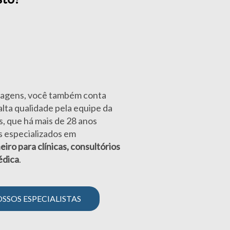
tagens, você também conta
lta qualidade pela equipe da
, que há mais de 28 anos
s especializados em
iro para clínicas, consultórios
édica
.
SSOS ESPECIALISTAS