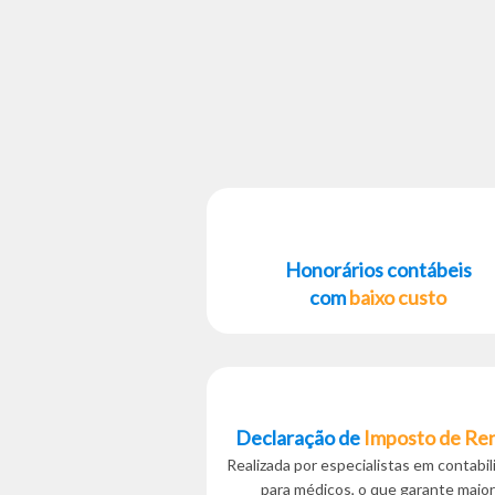
Honorários contábeis
com
baixo custo
Declaração de
Imposto de Re
Realizada por especialistas em contabi
para médicos, o que garante maior