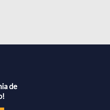
ia de
o!