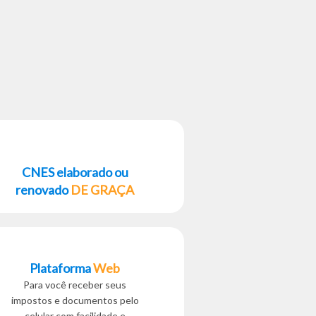
CNES elaborado ou
renovado
DE GRAÇA
Plataforma
Web
Para você receber seus
impostos e documentos pelo
celular com facilidade e